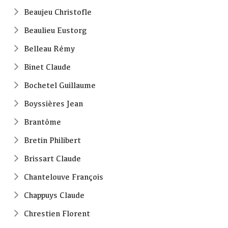
Beaujeu Christofle
Beaulieu Eustorg
Belleau Rémy
Binet Claude
Bochetel Guillaume
Boyssières Jean
Brantôme
Bretin Philibert
Brissart Claude
Chantelouve François
Chappuys Claude
Chrestien Florent