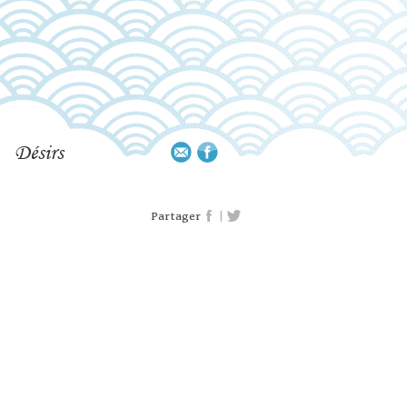
Désirs
|
Partager