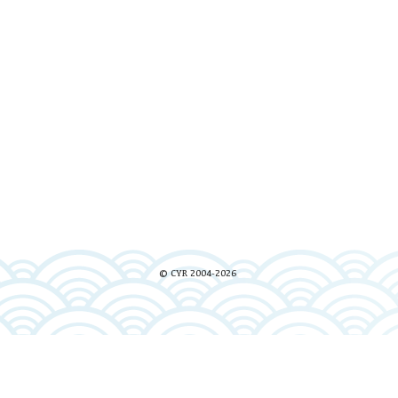
© CYR 2004-2026