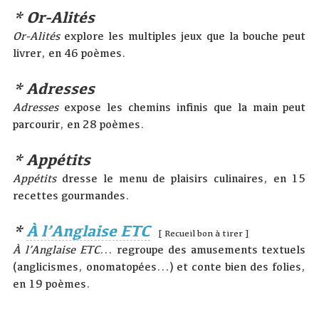
* Or-Alités
Or-Alités
explore les multiples jeux que la bouche peut
livrer, en 46 poèmes.
* Adresses
Adresses
expose les chemins infinis que la main peut
parcourir, en 28 poèmes.
* Appétits
Appétits
dresse le menu de plaisirs culinaires, en 15
recettes gourmandes.
*
À l’Anglaise ETC
[ Recueil bon à tirer ]
À l’Anglaise ETC
... regroupe des amusements textuels
(anglicismes, onomatopées...) et conte bien des folies,
en 19 poèmes.