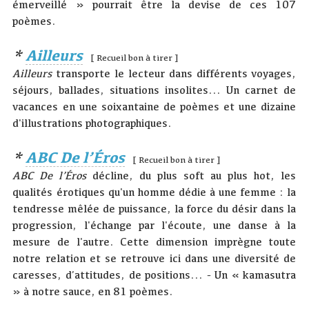
émerveillé » pourrait être la devise de ces 107
poèmes.
*
Ailleurs
[ Recueil bon à tirer ]
Ailleurs
transporte le lecteur dans différents voyages,
séjours, ballades, situations insolites... Un carnet de
vacances en une soixantaine de poèmes et une dizaine
d'illustrations photographiques.
*
ABC De l’Éros
[ Recueil bon à tirer ]
ABC De l’Éros
décline, du plus soft au plus hot, les
qualités érotiques qu'un homme dédie à une femme : la
tendresse mêlée de puissance, la force du désir dans la
progression, l'échange par l'écoute, une danse à la
mesure de l'autre. Cette dimension imprègne toute
notre relation et se retrouve ici dans une diversité de
caresses, d’attitudes, de positions... - Un « kamasutra
» à notre sauce, en 81 poèmes.