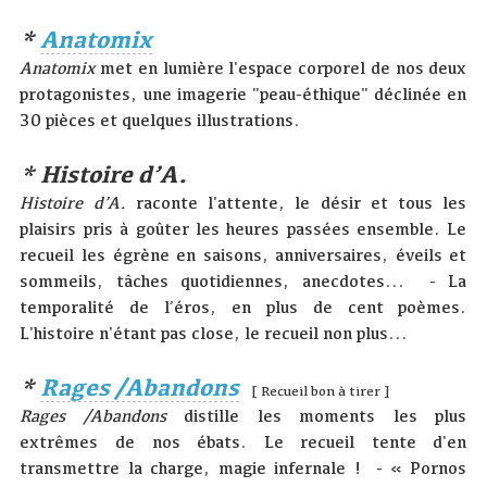
*
Anatomix
Anatomix
met en lumière l'espace corporel de nos deux
protagonistes, une imagerie "peau-éthique" déclinée en
30 pièces et quelques illustrations.
* Histoire d’A.
Histoire d’A.
raconte l'attente, le désir et tous les
plaisirs pris à goûter les heures passées ensemble. Le
recueil les égrène en saisons, anniversaires, éveils et
sommeils, tâches quotidiennes, anecdotes... - La
temporalité de l’éros, en plus de cent poèmes.
L'histoire n'étant pas close, le recueil non plus...
*
Rages /Abandons
[ Recueil bon à tirer ]
Rages /Abandons
distille les moments les plus
extrêmes de nos ébats. Le recueil tente d'en
transmettre la charge, magie infernale ! - « Pornos