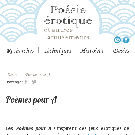
Recherches
Techniques
Histoires
Désirs
désirs
–
Poèmes pour A
|
Partager
Poèmes pour A
Les
Poèmes pour A
s’inspirent des jeux érotiques de