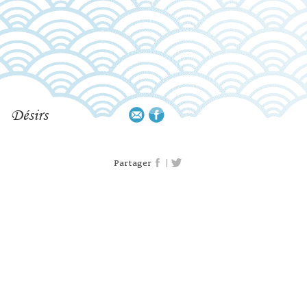
Désirs
|
Partager