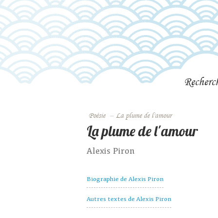
Recherc
Poésie
–
La plume de l'amour
La plume de l'amour
Alexis Piron
Biographie de Alexis Piron
Autres textes de Alexis Piron