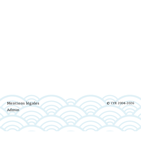
Mentions légales
© CYR 2004-2026
Admin