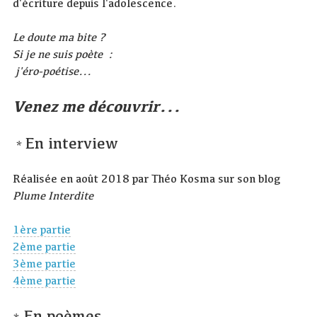
d'écriture depuis l'adolescence.
Le doute ma bite ?
Si je ne suis poète :
j'éro-poétise...
Venez me découvrir...
En interview
*
Réalisée en août 2018 par Théo Kosma sur son blog
Plume Interdite
1ère partie
2ème partie
3ème partie
4ème partie
En poèmes