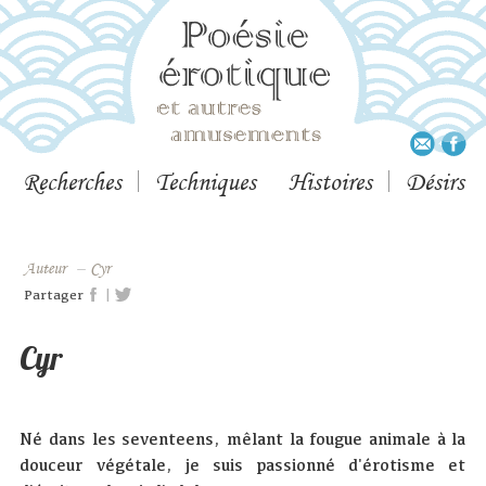
Recherches
Techniques
Histoires
Désirs
Auteur
–
Cyr
|
Partager
Cyr
Né dans les seventeens, mêlant la fougue animale à la
douceur végétale, je suis passionné d'érotisme et