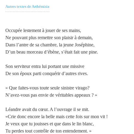
Autres textes de Arthémisia
Occupée lestement à jouer de ses mains,
Ne pouvant plus remettre son plaisir à demain,
Dans l’antre de sa chambre, la jeune Joséphine,
D’un beau morceau d’ébène, s’était fait une pine.
Son serviteur entra lui portant une missive
De son époux parti conquérir d’autres rives.
« Que faites-vous toute seule sinistre virago?
N’avez-vous pas envie de véritables appeaux ? »
Léandre avait du cœur. A l’ouvrage il se mit.
«Crie donc encore la belle mais cette fois sur mon vit !
Je veux que tu jouisses et que dans le lin blanc,
Tu perdes tout contrôle de ton entendement. »