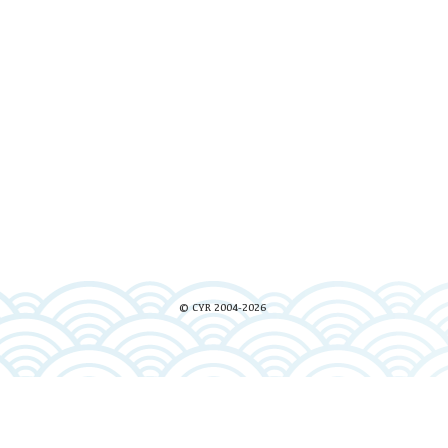
© CYR 2004-2026