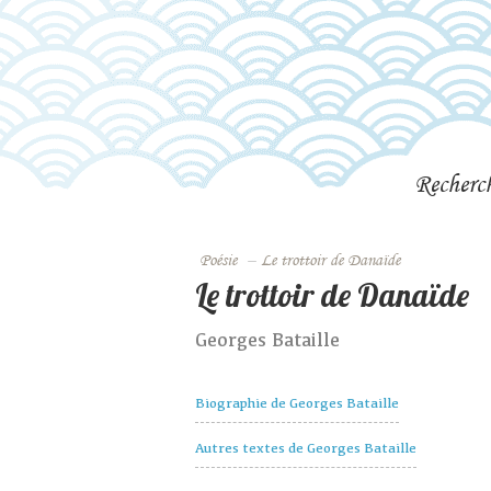
Recherc
Poésie
–
Le trottoir de Danaïde
Le trottoir de Danaïde
Georges Bataille
Biographie de Georges Bataille
Autres textes de Georges Bataille