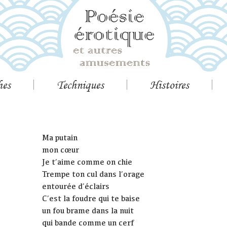
hes
Techniques
Histoires
Ma putain
mon cœur
Je t’aime comme on chie
Trempe ton cul dans l’orage
entourée d’éclairs
C’est la foudre qui te baise
un fou brame dans la nuit
qui bande comme un cerf