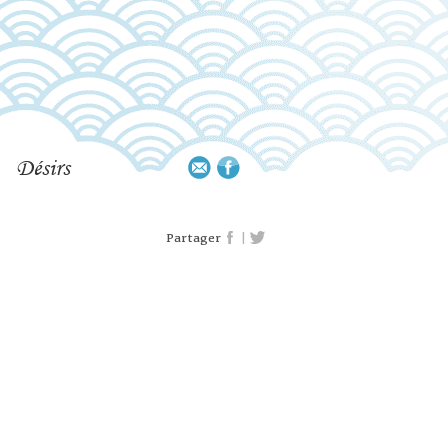
Désirs
|
Partager