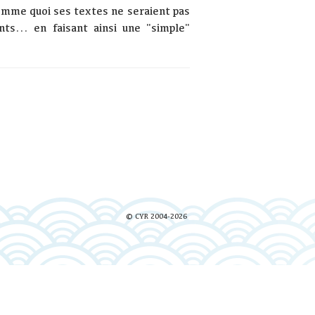
comme quoi ses textes ne seraient pas
s... en faisant ainsi une "simple"
© CYR 2004-2026