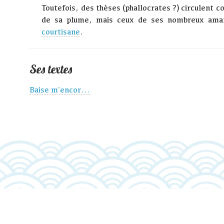
Toutefois, des thèses (phallocrates ?) circulent 
de sa plume, mais ceux de ses nombreux amant
courtisane
.
Ses textes
Baise m'encor...