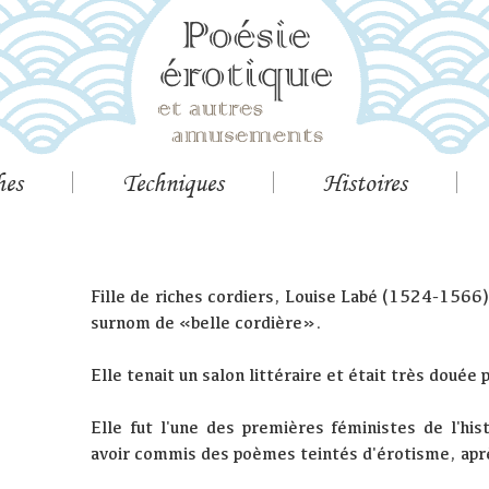
hes
Techniques
Histoires
Fille de riches cordiers, Louise Labé (1524-1566)
surnom de «belle cordière».
Elle tenait un salon littéraire et était très douée 
Elle fut l'une des premières féministes de l'hi
avoir commis des poèmes teintés d'érotisme, aprè