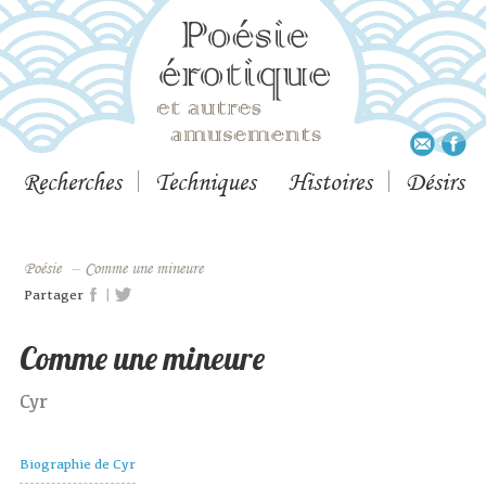
Recherches
Techniques
Histoires
Désirs
Poésie
–
Comme une mineure
|
Partager
Comme une mineure
Cyr
Biographie de Cyr