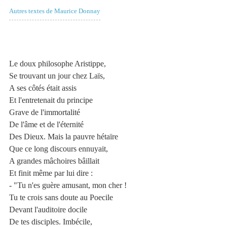
Autres textes de Maurice Donnay
Le doux philosophe Aristippe,
Se trouvant un jour chez Laïs,
A ses côtés était assis
Et l'entretenait du principe
Grave de l'immortalité
De l'âme et de l'éternité
Des Dieux. Mais la pauvre hétaïre
Que ce long discours ennuyait,
A grandes mâchoires bâillait
Et finit même par lui dire :
- "Tu n'es guère amusant, mon cher !
Tu te crois sans doute au Poecile
Devant l'auditoire docile
De tes disciples. Imbécile,