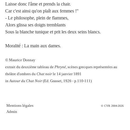
Laisse donc l'âme et prends la chair.
Car c'est ainsi qu'on plaît aux femmes !"
- Le philosophe, plein de flammes,
Alors glissa ses doigts tremblants
Sous la blanche tunique et prit les deux seins blancs.
Moralité : La main aux dames.
© Maurice Donnay
extrait du deuxième tableau de
Phryné
, scènes grecques représentées au
théâtre d'ombres du
Chat noir
le 14 janvier 1891
in
Autour du Chat Noir
(Ed. Grasset, 1926 - p.110-111)
Mentions légales
© CYR 2004-2026
Admin