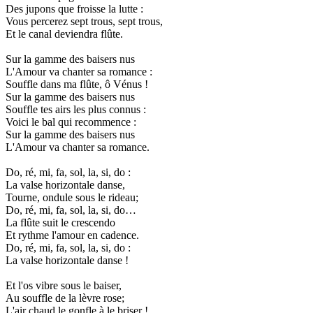
Des jupons que froisse la lutte :
Vous percerez sept trous, sept trous,
Et le canal deviendra flûte.
Sur la gamme des baisers nus
L'Amour va chanter sa romance :
Souffle dans ma flûte, ô Vénus !
Sur la gamme des baisers nus
Souffle tes airs les plus connus :
Voici le bal qui recommence :
Sur la gamme des baisers nus
L'Amour va chanter sa romance.
Do, ré, mi, fa, sol, la, si, do :
La valse horizontale danse,
Tourne, ondule sous le rideau;
Do, ré, mi, fa, sol, la, si, do…
La flûte suit le crescendo
Et rythme l'amour en cadence.
Do, ré, mi, fa, sol, la, si, do :
La valse horizontale danse !
Et l'os vibre sous le baiser,
Au souffle de la lèvre rose;
L'air chaud le gonfle à le briser !