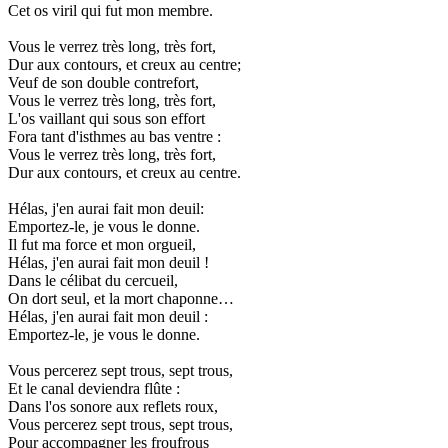
Cet os viril qui fut mon membre.
Vous le verrez très long, très fort,
Dur aux contours, et creux au centre;
Veuf de son double contrefort,
Vous le verrez très long, très fort,
L'os vaillant qui sous son effort
Fora tant d'isthmes au bas ventre :
Vous le verrez très long, très fort,
Dur aux contours, et creux au centre.
Hélas, j'en aurai fait mon deuil:
Emportez-le, je vous le donne.
Il fut ma force et mon orgueil,
Hélas, j'en aurai fait mon deuil !
Dans le célibat du cercueil,
On dort seul, et la mort chaponne…
Hélas, j'en aurai fait mon deuil :
Emportez-le, je vous le donne.
Vous percerez sept trous, sept trous,
Et le canal deviendra flûte :
Dans l'os sonore aux reflets roux,
Vous percerez sept trous, sept trous,
Pour accompagner les froufrous