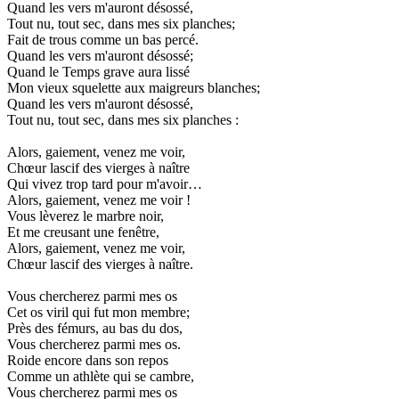
Quand les vers m'auront désossé,
Tout nu, tout sec, dans mes six planches;
Fait de trous comme un bas percé.
Quand les vers m'auront désossé;
Quand le Temps grave aura lissé
Mon vieux squelette aux maigreurs blanches;
Quand les vers m'auront désossé,
Tout nu, tout sec, dans mes six planches :
Alors, gaiement, venez me voir,
Chœur lascif des vierges à naître
Qui vivez trop tard pour m'avoir…
Alors, gaiement, venez me voir !
Vous lèverez le marbre noir,
Et me creusant une fenêtre,
Alors, gaiement, venez me voir,
Chœur lascif des vierges à naître.
Vous chercherez parmi mes os
Cet os viril qui fut mon membre;
Près des fémurs, au bas du dos,
Vous chercherez parmi mes os.
Roide encore dans son repos
Comme un athlète qui se cambre,
Vous chercherez parmi mes os