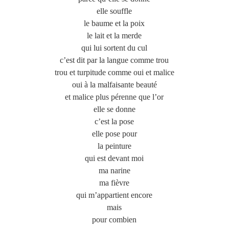
elle souffle
le baume et la poix
le lait et la merde
qui lui sortent du cul
c’est dit par la langue comme trou
trou et turpitude comme oui et malice
oui à la malfaisante beauté
et malice plus pérenne que l’or
elle se donne
c’est la pose
elle pose pour
la peinture
qui est devant moi
ma narine
ma fièvre
qui m’appartient encore
mais
pour combien