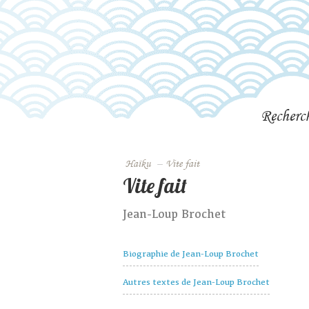
Recherc
Haïku
–
Vite fait
Vite fait
Jean-Loup Brochet
Biographie de Jean-Loup Brochet
Autres textes de Jean-Loup Brochet