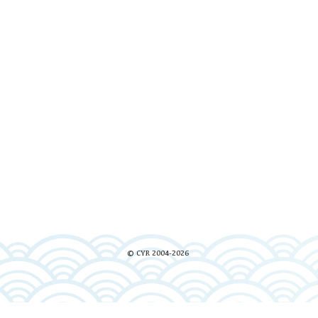
© CYR 2004-2026