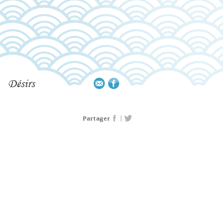
Désirs
|
Partager