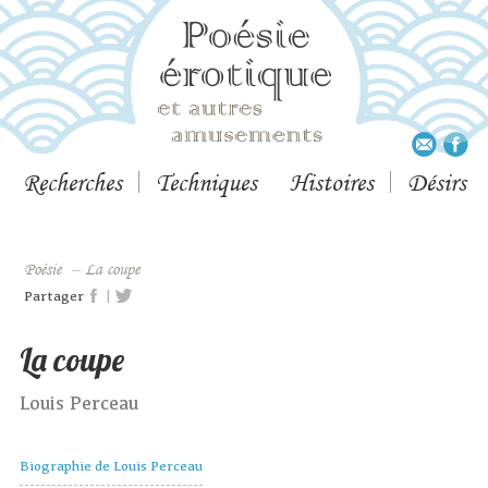
Recherches
Techniques
Histoires
Désirs
Poésie
–
La coupe
|
Partager
La coupe
Louis Perceau
Biographie de Louis Perceau