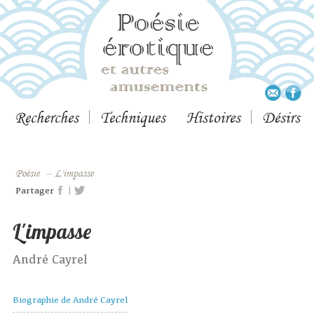
Recherches
Techniques
Histoires
Désirs
Poésie
–
L'impasse
|
Partager
L'impasse
André Cayrel
Biographie de André Cayrel