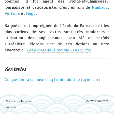
poèmes. Il fut agent des Ponts-et-Chaussées,
journaliste et caricaturiste. C'est un ami de
Rimbaud
,
Verlaine
et
Hugo
.
Sa poésie est impreignée de l'école du Parnasse et les
plus curieux de ses textes sont très modernes :
utilisation des anglissismes, ton vif et parfois
surréaliste. Notons une de ses fictions au titre
évocateur :
Les Armes de la femme - La Bouche
Ses textes
Ce que font à la muse cinq fronts dont le rayon sort
Mentions légales
© CYR 2004-2026
Admin