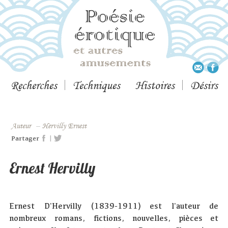
Recherches
Techniques
Histoires
Désirs
Auteur
–
Hervilly Ernest
|
Partager
Ernest Hervilly
Ernest D'Hervilly (1839-1911) est l'auteur de
nombreux romans, fictions, nouvelles, pièces et