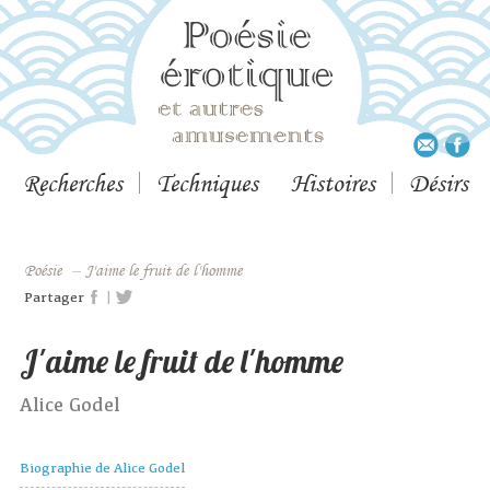
Recherches
Techniques
Histoires
Désirs
Poésie
–
J'aime le fruit de l'homme
|
Partager
J'aime le fruit de l'homme
Alice Godel
Biographie de Alice Godel