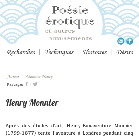
Recherches
Techniques
Histoires
Désirs
Auteur
–
Monnier Henry
|
Partager
Henry Monnier
Après des études d’art, Henry-Bonaventure Monnier
(1799-1877) tente l'aventure à Londres pendant cinq