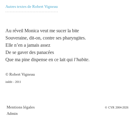
Autres textes de Robert Vigneau
Au réveil Monica veut me sucer la bite
Souveraine, dit-on, contre ses pharyngites.
Elle n’en a jamais assez
De se gaver des panacées
Que ma pine dispense en ce lait qui
l’habite
.
© Robert Vigneau
inédit - 2011
Mentions légales
© CYR 2004-2026
Admin