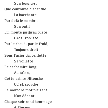
Son long pieu,
Que couronne d’acanthe
La bacchante.
Par delà le nombril
Son outil
Lui monte jusqu’au buste,
Gros, robuste,
Par le chaud, par le froid,
Toujours droit.
Sous l’acier qui paillette
Sa voilette,
Le cachemire long
Au talon,
Cette sainte Nitouche
Qu’effarouche
Le moindre mot plaisant
Non décent,
Chaque soir rend hommage
À l’image