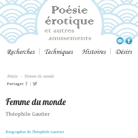
Recherches
Techniques
Histoires
Désirs
Poésie
–
Femme du monde
|
Partager
Femme du monde
Théophile Gautier
Biographie de Théophile Gautier