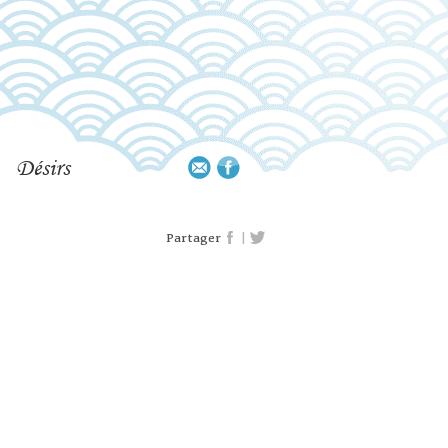
Désirs
|
Partager