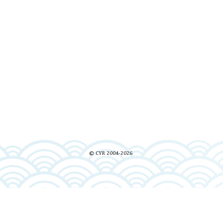
© CYR 2004-2026