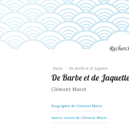
Recherc
Poésie
–
De Barbe et de Jaquette
De Barbe et de Jaquett
Clément Marot
Biographie de Clément Marot
Autres textes de Clément Marot