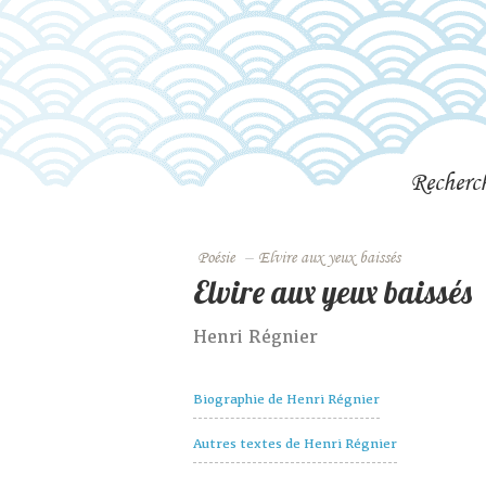
Recherc
Poésie
–
Elvire aux yeux baissés
Elvire aux yeux baissés
Henri Régnier
Biographie de Henri Régnier
Autres textes de Henri Régnier