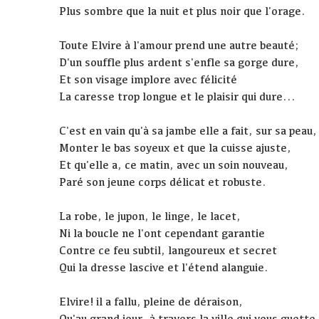
Plus sombre que la nuit et plus noir que l'orage.
Toute Elvire à l'amour prend une autre beauté;
D'un souffle plus ardent s'enfle sa gorge dure,
Et son visage implore avec félicité
La caresse trop longue et le plaisir qui dure...
C'est en vain qu'à sa jambe elle a fait, sur sa peau,
Monter le bas soyeux et que la cuisse ajuste,
Et qu'elle a, ce matin, avec un soin nouveau,
Paré son jeune corps délicat et robuste.
La robe, le jupon, le linge, le lacet,
Ni la boucle ne l'ont cependant garantie
Contre ce feu subtil, langoureux et secret
Qui la dresse lascive et l'étend alanguie.
Elvire! il a fallu, pleine de déraison,
Qu'au grand jour, à travers la ville qui vous guette