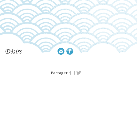
Désirs
|
Partager