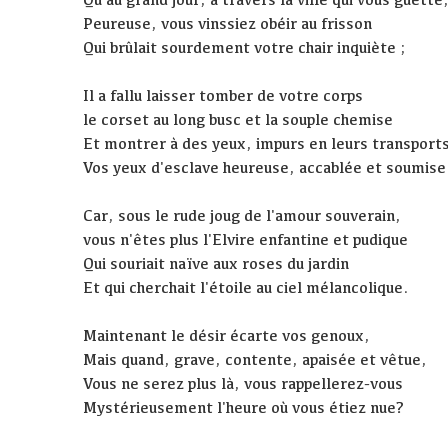
Peureuse, vous vinssiez obéir au frisson
Qui brûlait sourdement votre chair inquiète ;
Il a fallu laisser tomber de votre corps
le corset au long busc et la souple chemise
Et montrer à des yeux, impurs en leurs transport
Vos yeux d'esclave heureuse, accablée et soumise
Car, sous le rude joug de l'amour souverain,
vous n'êtes plus l'Elvire enfantine et pudique
Qui souriait naïve aux roses du jardin
Et qui cherchait l'étoile au ciel mélancolique.
Maintenant le désir écarte vos genoux,
Mais quand, grave, contente, apaisée et vêtue,
Vous ne serez plus là, vous rappellerez-vous
Mystérieusement l'heure où vous étiez nue?