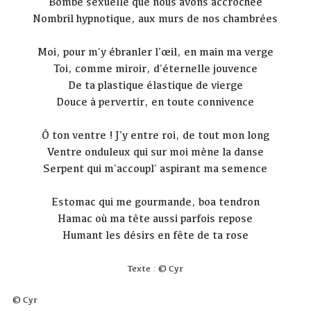
Bombe sexuelle que nous avons accrochée
Nombril hypnotique, aux murs de nos chambrées
Moi, pour m’y ébranler l'œil, en main ma verge
Toi, comme miroir, d’éternelle jouvence
De ta plastique élastique de vierge
Douce à pervertir, en toute connivence
Ô ton ventre ! J'y entre roi, de tout mon long
Ventre onduleux qui sur moi mène la danse
Serpent qui m'accoupl’ aspirant ma semence
Estomac qui me gourmande, boa tendron
Hamac où ma tête aussi parfois repose
Humant les désirs en fête de ta rose
Texte : © Cyr
© Cyr