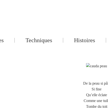
es
Techniques
Histoires
De la peau si pâ
Si fine
Qu’elle éclate
Comme une tuil
Tombe du toit