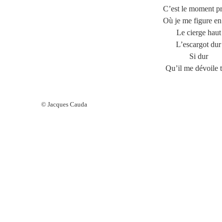
C’est le moment pr
Où je me figure en 
Le cierge haut
L’escargot dur
Si dur
Qu’il me dévoile 
© Jacques Cauda