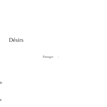
Désirs
|
Partager
le
e