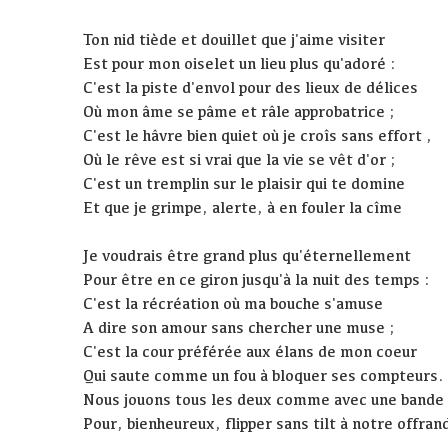
Ton nid tiède et douillet que j'aime visiter
Est pour mon oiselet un lieu plus qu'adoré :
C'est la piste d'envol pour des lieux de délices
Où mon âme se pâme et râle approbatrice ;
C'est le hâvre bien quiet où je croîs sans effort ,
Où le rêve est si vrai que la vie se vêt d'or ;
C'est un tremplin sur le plaisir qui te domine
Et que je grimpe, alerte, à en fouler la cîme
Je voudrais être grand plus qu'éternellement
Pour être en ce giron jusqu'à la nuit des temps :
C'est la récréation où ma bouche s'amuse
A dire son amour sans chercher une muse ;
C'est la cour préférée aux élans de mon coeur
Qui saute comme un fou à bloquer ses compteurs.
Nous jouons tous les deux comme avec une bande
Pour, bienheureux, flipper sans tilt à notre offran