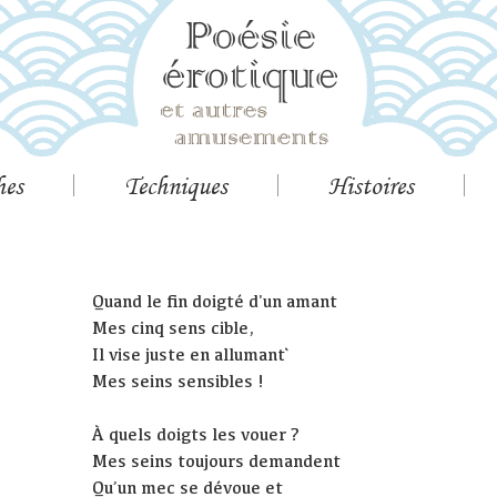
hes
Techniques
Histoires
Quand le fin doigté d'un amant
Mes cinq sens cible,
Il vise juste en allumant`
Mes seins sensibles !
À quels doigts les vouer ?
Mes seins toujours demandent
Qu’un mec se dévoue et