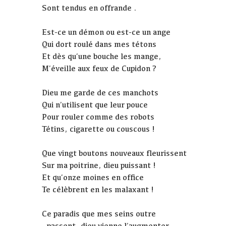
Sont tendus en offrande .
Est-ce un démon ou est-ce un ange
Qui dort roulé dans mes tétons
Et dès qu’une bouche les mange,
M’éveille aux feux de Cupidon ?
Dieu me garde de ces manchots
Qui n’utilisent que leur pouce
Pour rouler comme des robots
Tétins, cigarette ou couscous !
Que vingt boutons nouveaux fleurissent
Sur ma poitrine, dieu puissant !
Et qu’onze moines en office
Te célèbrent en les malaxant !
Ce paradis que mes seins outre
- passent, dieu vienne l’augmenter