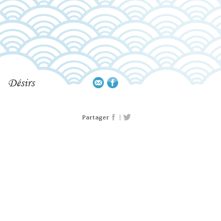
Désirs
|
Partager