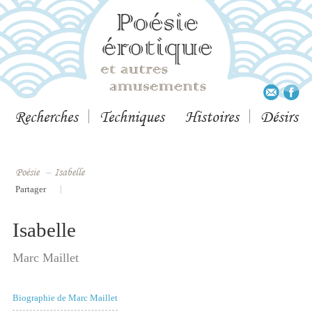
Recherches
Techniques
Histoires
Désirs
Poésie
–
Isabelle
|
Partager
Isabelle
Marc Maillet
Biographie de Marc Maillet