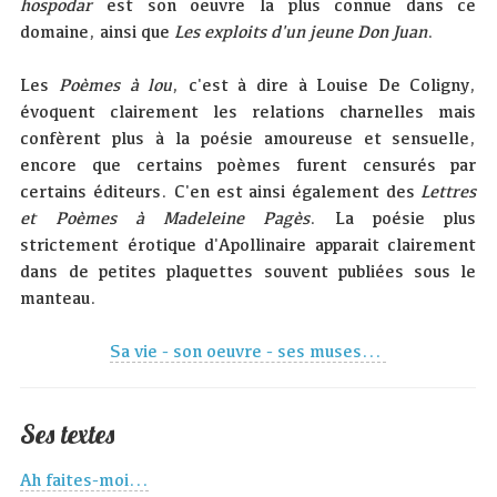
hospodar
est son oeuvre la plus connue dans ce
domaine, ainsi que
Les exploits d'un jeune Don Juan
.
Les
Poèmes à lou
, c'est à dire à Louise De Coligny,
évoquent clairement les relations charnelles mais
confèrent plus à la poésie amoureuse et sensuelle,
encore que certains poèmes furent censurés par
certains éditeurs. C'en est ainsi également des
Lettres
et Poèmes à Madeleine Pagès
. La poésie plus
strictement érotique d'Apollinaire apparait clairement
dans de petites plaquettes souvent publiées sous le
manteau.
Sa vie - son oeuvre - ses muses...
Ses textes
Ah faites-moi...