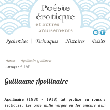
Recherches
Techniques
Histoires
Désirs
Auteur
–
Apollinaire Guillaume
|
Partager
Guillaume Apollinaire
Apollinaire (1880 - 1918) fut prolixe en romans
érotiques,
Les onze mille verges ou les amours d'un