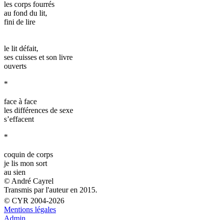
les corps fourrés
au fond du lit,
fini de lire
le lit défait,
ses cuisses et son livre
ouverts
*
face à face
les différences de sexe
s’effacent
*
coquin de corps
je lis mon sort
au sien
© André Cayrel
Transmis par l'auteur en 2015.
© CYR 2004-2026
Mentions légales
Admin