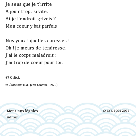
Je sens que je t'irrite
A jouir trop, si vite.
Ai-je l'endroit grivois ?
Mon coeur y bat parfois.
Nos yeux ! quelles caresses !
Oh ! je meurs de tendresse.
J'ai le corps maladroit :
J'ai trop de coeur pour toi.
© Cilick
in
Érotolalie
(Ed. Jean Grassin, 1975)
Mentions légales
© CYR 2004-2026
Admin