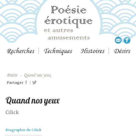
Recherches
Techniques
Histoires
Désirs
Poésie
–
Quand nos yeux
|
Partager
Quand nos yeux
Cilick
Biographie de Cilick