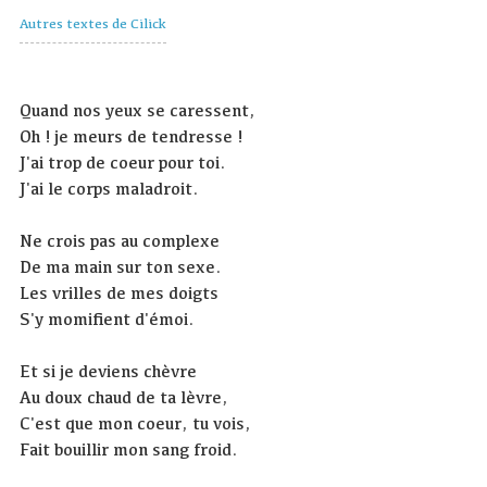
Autres textes de Cilick
Quand nos yeux se caressent,
Oh ! je meurs de tendresse !
J'ai trop de coeur pour toi.
J'ai le corps maladroit.
Ne crois pas au complexe
De ma main sur ton sexe.
Les vrilles de mes doigts
S'y momifient d'émoi.
Et si je deviens chèvre
Au doux chaud de ta lèvre,
C'est que mon coeur, tu vois,
Fait bouillir mon sang froid.