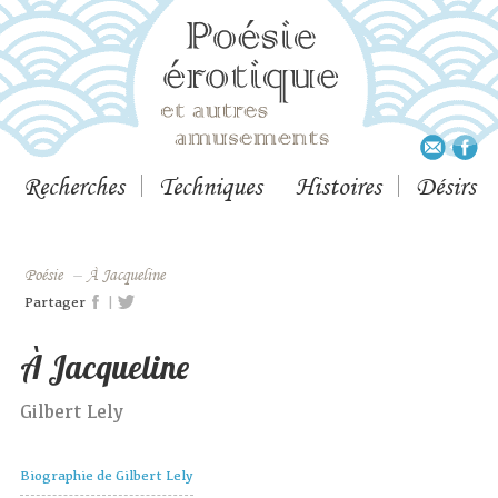
Recherches
Techniques
Histoires
Désirs
Poésie
–
À Jacqueline
|
Partager
À Jacqueline
Gilbert Lely
Biographie de Gilbert Lely