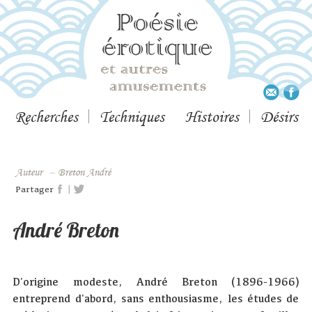
Recherches
Techniques
Histoires
Désirs
Auteur
–
Breton André
|
Partager
André Breton
D'origine modeste, André Breton (1896-1966)
entreprend d'abord, sans enthousiasme, les études de