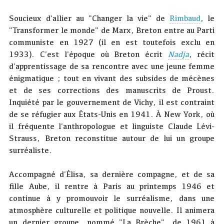
Soucieux d'allier au "Changer la vie" de
Rimbaud
, le
"Transformer le monde" de Marx, Breton entre au Parti
communiste en 1927 (il en est toutefois exclu en
1933). C'est l'époque où Breton écrit
Nadja
, récit
d'apprentissage de sa rencontre avec une jeune femme
énigmatique ; tout en vivant des subsides de mécènes
et de ses corrections des manuscrits de Proust.
Inquiété par le gouvernement de Vichy, il est contraint
de se réfugier aux États-Unis en 1941. À New York, où
il fréquente l'anthropologue et linguiste Claude Lévi-
Strauss, Breton reconstitue autour de lui un groupe
surréaliste.
Accompagné d'Élisa, sa dernière compagne, et de sa
fille Aube, il rentre à Paris au printemps 1946 et
continue à y promouvoir le surréalisme, dans une
atmosphère culturelle et politique nouvelle. Il animera
un dernier groupe, nommé "La Brèche", de 1961 à