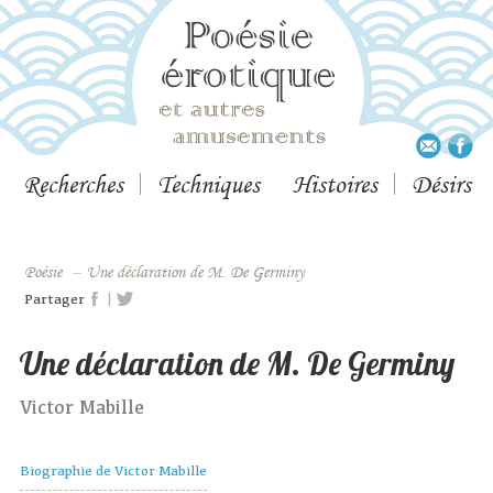
Recherches
Techniques
Histoires
Désirs
Poésie
–
Une déclaration de M. De Germiny
|
Partager
Une déclaration de M. De Germiny
Victor Mabille
Biographie de Victor Mabille