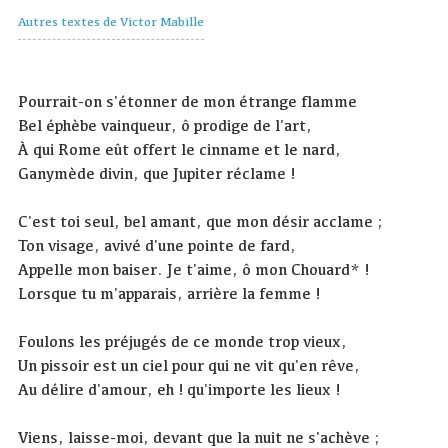
Autres textes de Victor Mabille
Pourrait-on s'étonner de mon étrange flamme
Bel éphèbe vainqueur, ô prodige de l'art,
À qui Rome eût offert le cinname et le nard,
Ganymède divin, que Jupiter réclame !
C'est toi seul, bel amant, que mon désir acclame ;
Ton visage, avivé d'une pointe de fard,
Appelle mon baiser. Je t'aime, ô mon Chouard* !
Lorsque tu m'apparais, arrière la femme !
Foulons les préjugés de ce monde trop vieux,
Un pissoir est un ciel pour qui ne vit qu'en rêve,
Au délire d'amour, eh ! qu'importe les lieux !
Viens, laisse-moi, devant que la nuit ne s'achève ;