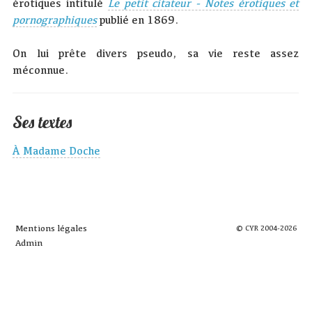
érotiques intitulé
Le petit citateur - Notes érotiques et
pornographiques
publié en 1869.
On lui prête divers pseudo, sa vie reste assez
méconnue.
Ses textes
À Madame Doche
Mentions légales
© CYR 2004-2026
Admin