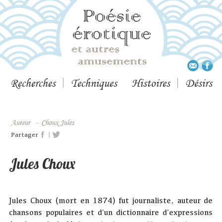
Recherches
Techniques
Histoires
Désirs
Auteur
–
Choux Jules
|
Partager
Jules Choux
Jules Choux (mort en 1874) fut journaliste, auteur de
chansons populaires et d'un dictionnaire d'expressions