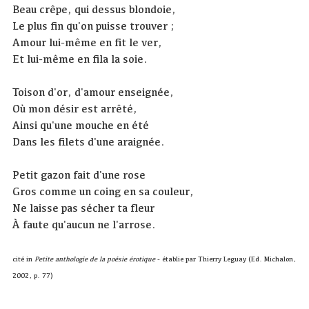
Beau crêpe, qui dessus blondoie,
Le plus fin qu'on puisse trouver ;
Amour lui-même en fit le ver,
Et lui-même en fila la soie.
Toison d'or, d'amour enseignée,
Où mon désir est arrêté,
Ainsi qu'une mouche en été
Dans les filets d'une araignée.
Petit gazon fait d'une rose
Gros comme un coing en sa couleur,
Ne laisse pas sécher ta fleur
À faute qu'aucun ne l'arrose.
cité in
Petite anthologie de la poésie érotique
- établie par Thierry Leguay (Ed. Michalon,
2002, p. 77)