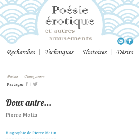
Recherches
Techniques
Histoires
Désirs
Poésie
–
Doux antre...
|
Partager
Doux antre...
Pierre Motin
Biographie de Pierre Motin