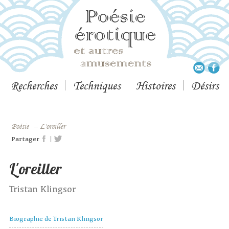
Recherches
Techniques
Histoires
Désirs
Poésie
–
L'oreiller
|
Partager
L'oreiller
Tristan Klingsor
Biographie de Tristan Klingsor